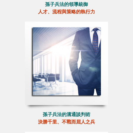
孫子兵法的領導統御
人才、流程與策略的執行力
孫子兵法的溝通談判術
決勝千里、不戰而屈人之兵