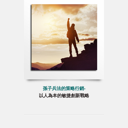
孫子兵法的策略行銷-
以人為本的敏捷創新戰略