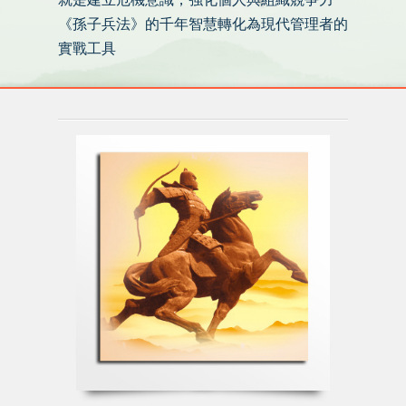
《孫子兵法》的千年智慧轉化為現代管理者的
實戰工具