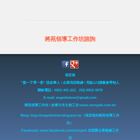
將苑領導工作坊諮詢
張宏裕
”新一千零一夜” 說故事人 / 企業培訓教練 / 亮點123讀書會帶領人
聯絡電話 : 0922-441-222、(02) 8912-3978
E-mail: engedisteve@gmail.com
將苑領導工作坊 / 故事方舟文創工坊:www.storyark.com.tw
Blog: http://engedisteve.blogspot.tw（張宏裕的將苑領導工作
坊）
Facebook: www.facebook.com/storyark 信望愛企業教練工作
坊