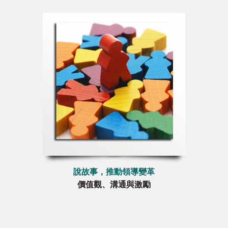
說故事，推動領導變革
價值觀、溝通與激勵