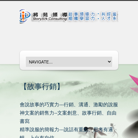
【故事行銷】
會說故事的巧實力---行銷、溝通、激勵的說服
神文案的銷售力--文案創意、故事行銷、自由
書寫
精準說服的簡報力---說話有重點、思考有邏
輯、上台有自信