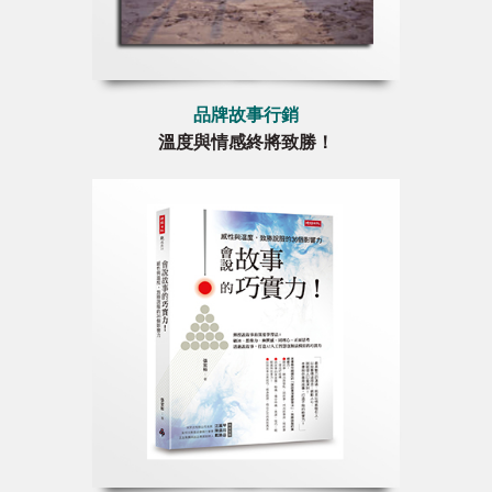
品牌故事行銷
溫度與情感終將致勝！