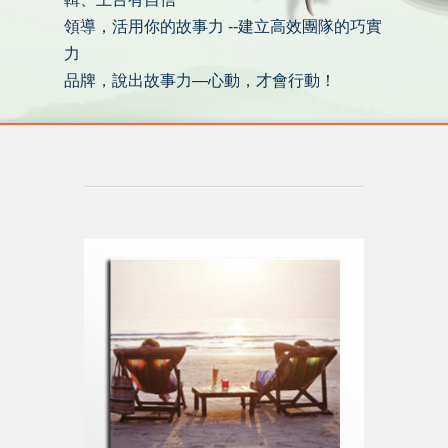
領導，活用你的故事力 --建立高效團隊的巧實
力
品牌，說出故事力—心動，才會行動！