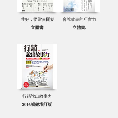
共好，從當責開始
會說故事的巧實力
立體書.
立體書.
行銷說出故事力
2016暢銷增訂版