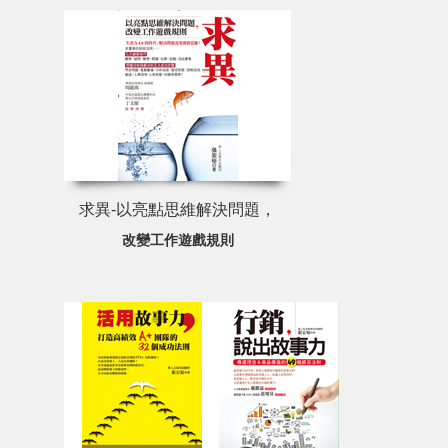
求異-以亮點思維解決問題，
改變工作遊戲規則