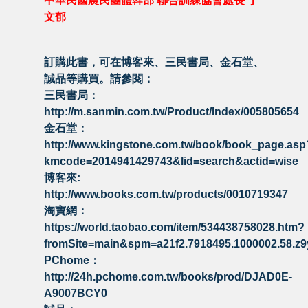
中華民國農民團體幹部 聯合訓練協會處長 丁
文郁
訂購此書，可在博客來、三民書局、金石堂、
誠品等購買。請參閱
：
三民書局：
http://m.sanmin.com.tw/Product/Index/005805654
金石堂：
http://www.kingstone.com.tw/book/book_page.asp
kmcode=2014941429743&lid=search&actid=wise
博客來:
http://www.books.com.tw/products/0010719347
淘寶網：
https://world.taobao.com/item/534438758028.htm?
fromSite=main&spm=a21f2.7918495.1000002.58.z
PChome：
http://24h.pchome.com.tw/books/prod/DJAD0E-
A9007BCY0