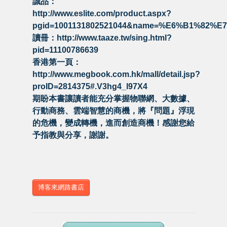
誠品：
http://www.eslite.com/product.aspx?
pgid=1001131802521044&name=%E6%B1%82%E
讀冊：http://www.taaze.tw/sing.html?
pid=11100786639
香港第一頁：
http://www.megbook.com.hk/mall/detail.jsp?
proID=2814375#.V3hg4_l97X4
期盼本書讓讀者能充分掌握物聯網、大數據、
行動商務、雲端智慧的商機，將『問題』浮現
的危機，變成轉機，進而創造商機！感謝您給
予指教與分享，謝謝。
博客來網路書店