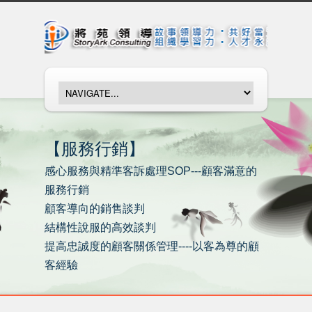
【服務行銷】
感心服務與精準客訴處理SOP---顧客滿意的
服務行銷
顧客導向的銷售談判
結構性說服的高效談判
提高忠誠度的顧客關係管理----以客為尊的顧
客經驗