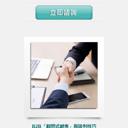
B2B「顧問式銷售」與談判技巧