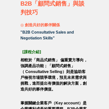
B2B「顧問式銷售」與談
判技巧
◎
創造共好的夥伴關係
"B2B Consultative Sales and
Negotiation Skills"
課程介紹
【
】
相較於「商品式銷售」 偏重賣方導向，
強調產品功能；「顧問式銷售」
（ Consultative Selling）則是協助客
戶檢視市場競爭環境，預見未來需求與
挑戰，進而提出有價值的解決方案，創
造共好的夥伴價值。
掌握關鍵企業客戶（Key account）是
企業獲利成長的重要環節。B2B企業客