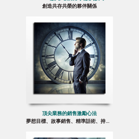
創造共存共榮的夥伴關係
頂尖業務的銷售激勵心法
夢想目標、故事銷售、精準話術、持續成交