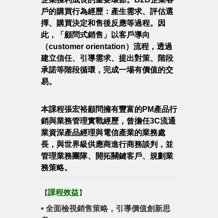
戶的購買行為經歷：產生需求、評估選
擇、購買決定和售後反應等過程。因
此，「顧問式銷售」以客戶導向
（customer orientation）流程，透過
建立信任、引導需求、提出對策、階段
承諾等階段循環，完成一場有價值的交
易。
本課程張宏裕顧問擁有豐富的PM產品行
銷與業務管理實戰經歷，曾擔任3C流通
業資深產品經理與電信產業的業務處
長，與世界級供應商進行商務談判，並
管理業務團隊、開拓關鍵客戶、規劃業
務策略。
課程效益
【
】
•
全面檢視銷售策略，引導價值創新思