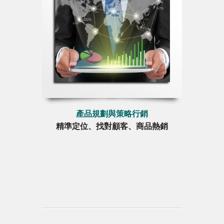
產品規劃與策略行銷
精準定位、找對顧客、商品熱銷