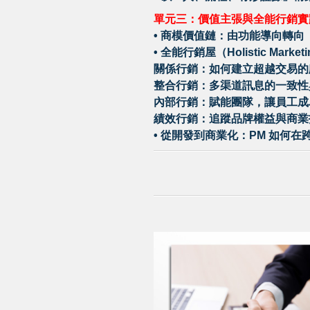
單元三：價值主張與全能行銷實
• 商模價值鏈：由功能導向轉
• 全能行銷屋（Holistic Marke
關係行銷：如何建立超越交易的
整合行銷：多渠道訊息的一致性
內部行銷：賦能團隊，讓員工成
績效行銷：追蹤品牌權益與商業
• 從開發到商業化：PM 如何