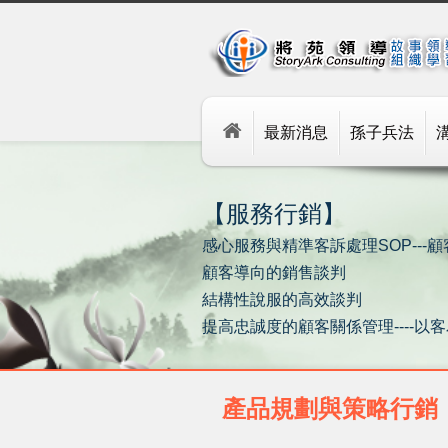
最新消息
孫子兵法
【服務行銷】
感心服務與精準客訴處理SOP---
顧客導向的銷售談判
結構性說服的高效談判
提高忠誠度的顧客關係管理----以
產品規劃與策略行銷