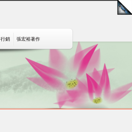
事行銷
張宏裕著作