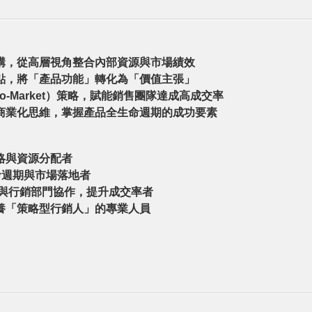
構，從高層視角整合內部資源與市場績效
點，將「產品功能」轉化為「價值主張」
to-Market）策略，賦能銷售團隊達成高成交率
商業化思維，掌握產品全生命週期的成功要素
略與資源分配者
生命週期與市場落地者
何與行銷部門協作，提升成交率者
培養「策略型行銷人」的專業人員