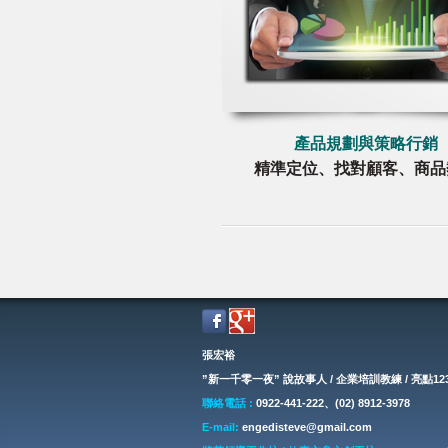
產品規劃與策略行銷
精準定位、找對顧客、商品
張宏裕
”新一千零一夜” 說故事人 / 企業培訓教練 / 亮點1
聯絡電話 :
0922-441-222、(02) 8912-3978
E-mail:
engedisteve@gmail.com