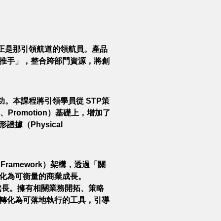
g）正是那引領航道的領航員。產品
推手」，整合跨部門資源，將創
。本課程將引領學員從 STP策
、Promotion）基礎上，增加了
據（Physical
g Framework）架構，透過「關
化為可衡量的商業成長。
處長。擁有相關業務開拓、策略
轉化為可落地執行的工具，引導