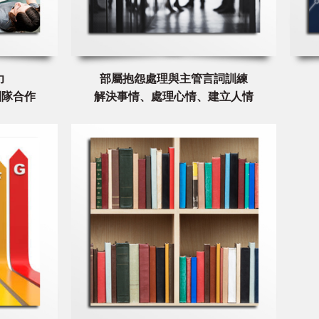
力
部屬抱怨處理與主管言詞訓練
團隊合作
解決事情、處理心情、建立人情