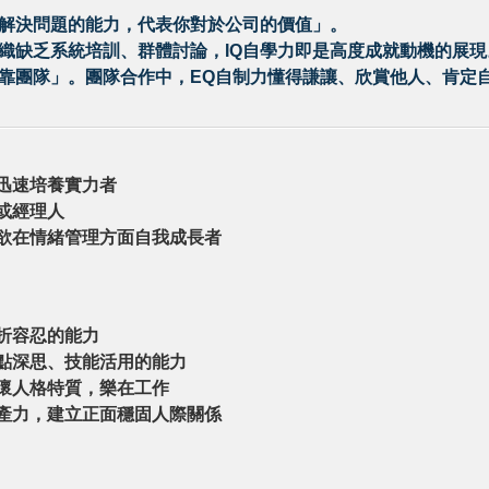
解決問題的能力，代表你對於公司的價值」。
織缺乏系統培訓、群體討論，IQ自學力即是高度成就動機的展現
靠團隊」。團隊合作中，EQ自制力懂得謙讓、欣賞他人、肯定
，迅速培養實力者
或經理人
、欲在情緒管理方面自我成長者
挫折容忍的能力
觀點深思、技能活用的能力
關懷人格特質，樂在工作
生產力，建立正面穩固人際關係