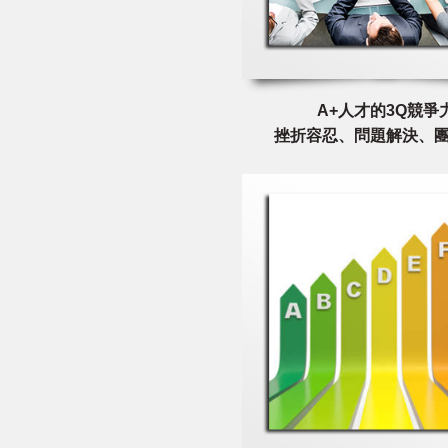
A+人才的3Q競爭
挫折容忍、問題解決、