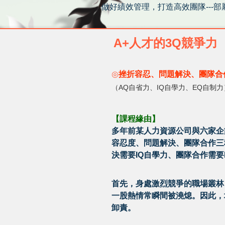
做好績效管理，打造高效團隊---
A+人才的3Q競爭力
◎
挫折容忍、問題解決、團隊合
（AQ自省力、IQ自學力、EQ自制力
【課程緣由】
多年前某人力資源公司與六家企
容忍度、問題解決、團隊合作三種
決需要IQ自學力、團隊合作需要
首先，身處激烈競爭的職場叢林
一股熱情常瞬間被澆熄。因此，
卸責。