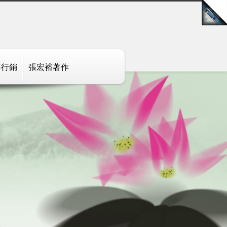
事行銷
張宏裕著作