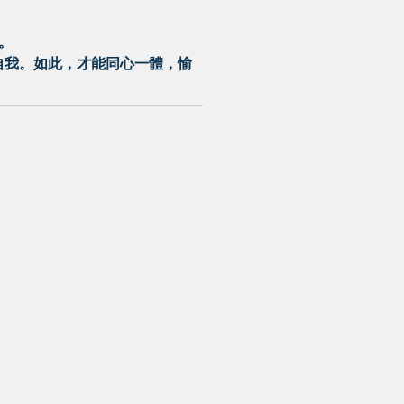
。
自我。如此，才能同心一體，愉