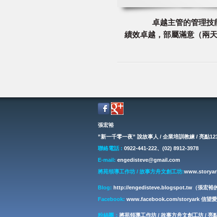
卓越主管的管理技
績效卓越，部屬滿意（兩天
張宏裕
”新一千零一夜” 說故事人 / 企業培訓教練 / 亮點1
聯絡電話 :
0922-441-222、(02) 8912-3978
E-mail:
engedisteve@gmail.com
將苑領導工作坊 / 故事方舟文創工坊:
www.storyar
Blog:
http://engedisteve.blogspot.tw
Facebook:
www.facebook.com/storyark
粉絲團：
將苑領導工作坊 / 故事方舟文創工坊 / 亮