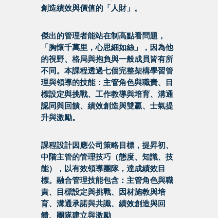
創造績效與價值的「人財」。
傑出的管理者能站在制高點看問題，
「胸懷千萬里，心思細如絲」，因為他
的視野、格局與抱負與一般成員皆有所
不同。本課程透過七個完整架構學習管
理與領導的技能：主管角色與職責、目
標設定與挑戰、工作教導與培育、溝通
認同與回饋、績效創造與雙贏、士氣提
升與激勵。
課程設計因應公司策略目標，提昇初、
中階主管的管理技巧（態度、知識、技
能），以有效領導團隊，達成績效目
標。融合管理技能包含：主管角色與職
責、目標設定與挑戰、因材施教與培
育、溝通承諾與共識、績效創造與回
饋、團隊建立與激勵