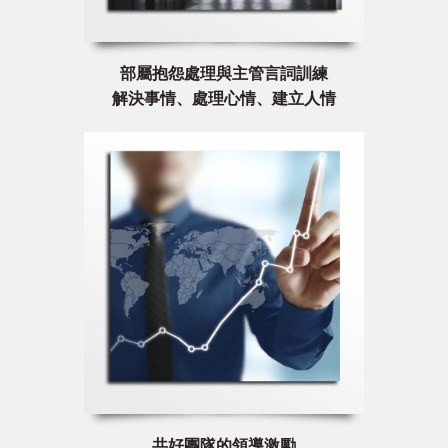
部屬抱怨處理與主管言詞訓練
解決事情、處理心情、建立人情
共好團隊的領導激勵