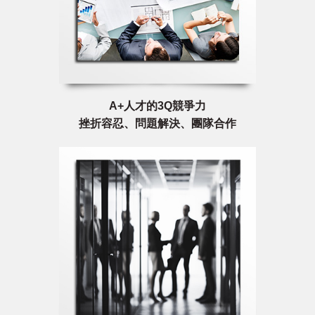
A+人才的3Q競爭力
挫折容忍、問題解決、團隊合作