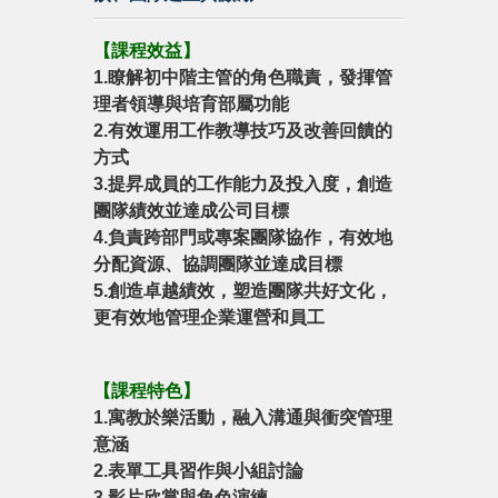
【
課程效益
】
1.瞭解初中階主管的角色職責，發揮管
理者領導與培育部屬功能
2.有效運用工作教導技巧及改善回饋的
方式
3.提昇成員的工作能力及投入度，創造
團隊績效並達成公司目標
4.負責跨部門或專案團隊協作，有效地
分配資源、協調團隊並達成目標
5.創造卓越績效，塑造團隊共好文化，
更有效地管理企業運營和員工
【
課程特色
】
1.寓教於樂活動，融入溝通與衝突管理
意涵
2.表單工具習作與小組討論
3.影片欣賞與角色演練