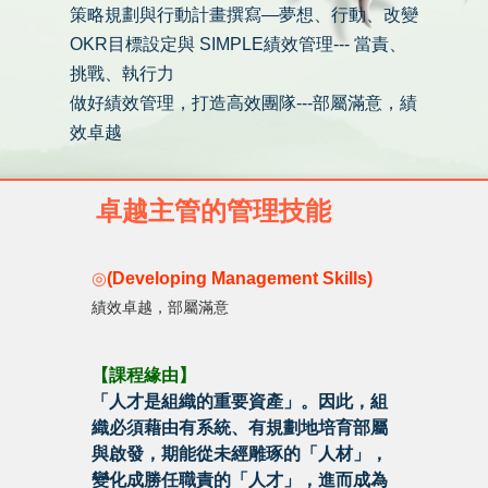
策略規劃與行動計畫撰寫—夢想、行動、改變
OKR目標設定與 SIMPLE績效管理--- 當責、
挑戰、執行力
做好績效管理，打造高效團隊---部屬滿意，績
效卓越
卓越主管的管理技能
◎
(Developing Management Skills)
績效卓越，部屬滿意
【課程緣由】
「人才是組織的重要資產」。因此，組
織必須藉由有系統、有規劃地培育部屬
與啟發，期能從未經雕琢的「人材」，
變化成勝任職責的「人才」，進而成為