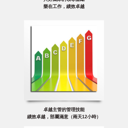
樂在工作，績效卓越
卓越主管的管理技能
績效卓越，部屬滿意（兩天12小時）