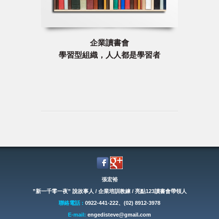
企業讀書會
學習型組織，人人都是學習者
張宏裕
”新一千零一夜” 說故事人 / 企業培訓教練 / 亮點123讀書會帶領人
聯絡電話 :
0922-441-222、(02) 8912-3978
E-mail:
engedisteve@gmail.com