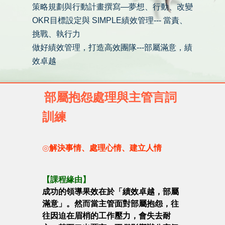
策略規劃與行動計畫撰寫—夢想、行動、改變
OKR目標設定與 SIMPLE績效管理--- 當責、
挑戰、執行力
做好績效管理，打造高效團隊---部屬滿意，績
效卓越
部屬抱怨處理與主管言詞
訓練
◎
解決事情、處理心情、建立人情
【課程緣由】
成功的領導果效在於「績效卓越，部屬
滿意」。然而當主管面對部屬抱怨，往
往因迫在眉梢的工作壓力，會失去耐