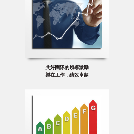
共好團隊的領導激勵
樂在工作，績效卓越