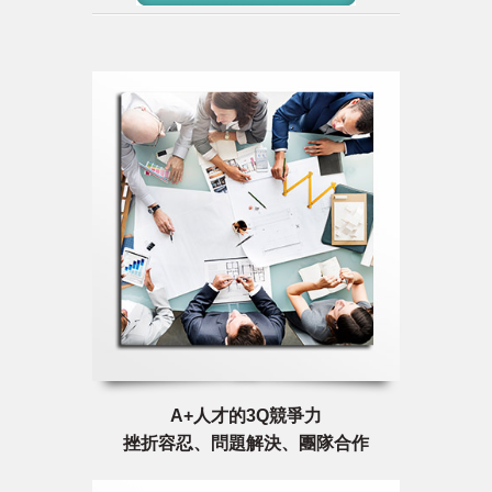
A+人才的3Q競爭力
挫折容忍、問題解決、團隊合作