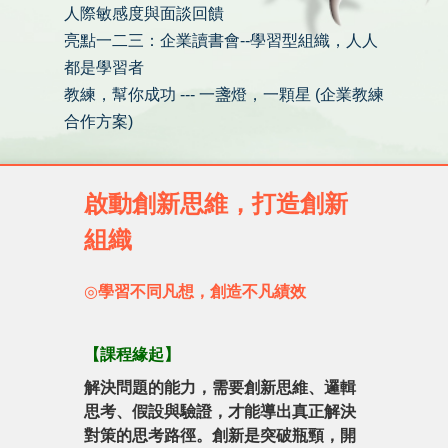
人際敏感度與面談回饋
亮點一二三：企業讀書會--學習型組織，人人
都是學習者
教練，幫你成功 --- 一盞燈，一顆星 (企業教練
合作方案)
啟動創新思維，打造創新
組織
◎
學習不同凡想，創造不凡績效
【
課程緣起
】
解決問題的能力，需要創新思維、邏輯
思考、假設與驗證，才能導出真正解決
對策的思考路徑。創新是突破瓶頸，開