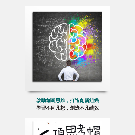
啟動創新思維，打造創新組織
學習不同凡想，創造不凡績效