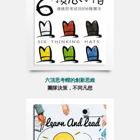
六頂思考帽的創新思維
團隊決策，不同凡想