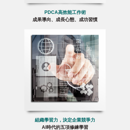
PDCA高效能工作術
成果導向、成長心態、成功習慣
組織學習力，決定企業競爭力
AI時代的五項修練學習