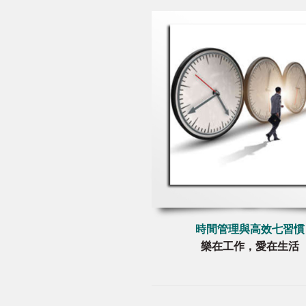
時間管理與高效七習慣
樂在工作，愛在生活