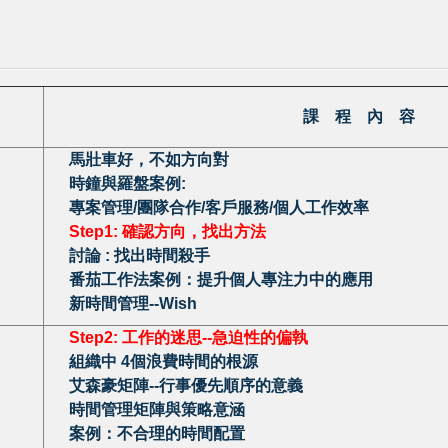
課 程 內 容
馬壯車好，不如方向對
時鐘與羅盤案例:
專案管理/團隊合作/客戶服務/個人工作效率
Step1:
確認方向，找出方法
討論 : 找出時間殺手
番茄工作法案例：提升個人專注力中的應用
新時間管理--Wish
Step2:
工作的迷思--急迫性的偏執
組織中 4個浪費時間的根源
艾森豪矩陣--行事優先順序的意義
時間管理矩陣與策略意涵
案例：不合理的時間配置