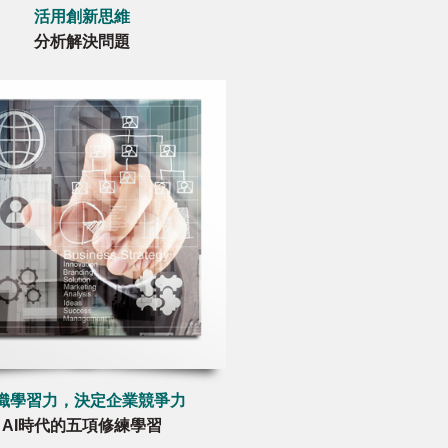
活用創新思維
分析解決問題
織學習力，決定企業競爭力
AI時代的五項修練學習