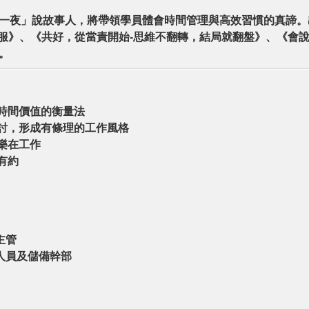
一夜」說故事人，將帶領學員體會時間管理與高效習慣的真諦。
準說服》、《共好，從當責開始-思維不翻轉，結局就翻盤》、《會
。
習時間價值的衡量法
檢討，形成有條理的工作風格
樂在工作
有約
主管
人員及儲備幹部