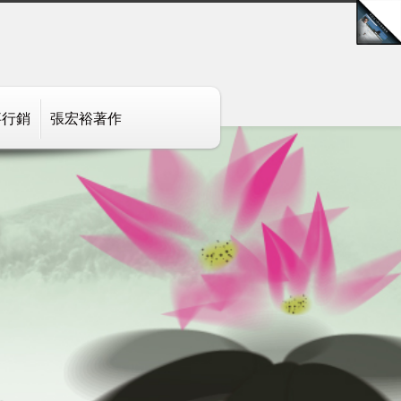
事行銷
張宏裕著作