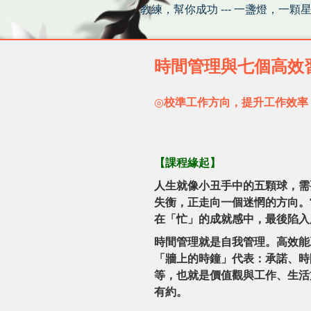
教練，幫你成功 --- 一盞燈，一顆
時間管理與七個高效
◎
校準工作方向，提升工作效率
【
課程緣起
】
人生就像小丑手中的五顆球，需
失衡，正走向一個迷惘的方向。
在「忙」的成就感中，最後陷入
時間管理就是自我管理。高效能工
「牆上的時鐘」代表：承諾、時
等，也就是價值觀與工作、生活
有約。