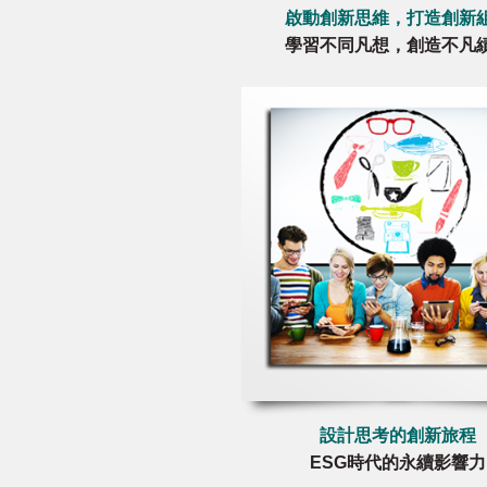
啟動創新思維，打造創新
學習不同凡想，創造不凡
設計思考的創新旅程
ESG時代的永續影響力