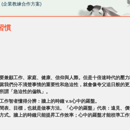
星 (企業教練合作方案)
習慣
要兼顧工作、家庭、健康、信仰與人際。但是十倍速時代的壓力
當我們分不清楚事情的重要性和急迫性，就會像夸父追日般的更
所謂「急迫性的偏執」。
作智者懂得分辨：牆上的時鐘 v.s心中的羅盤。
間表、目標，也就是做事方法。「心中的羅盤」代表：遠見、價
方式。牆上的時鐘只能提昇工作效率；心中的羅盤才能校準工作