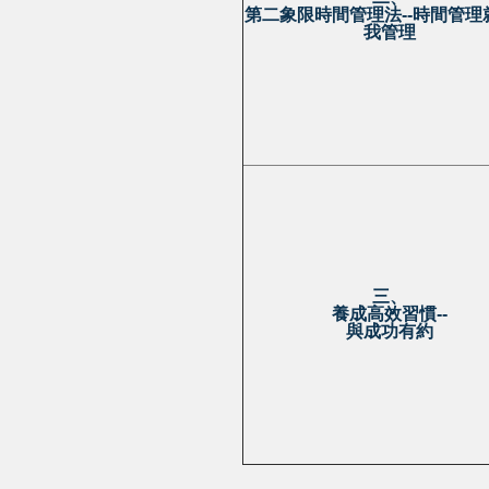
第二象限時間管理法--時間管理
我管理
三、
養成高效習慣--
與成功有約