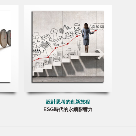
設計思考的創新旅程
ESG時代的永續影響力