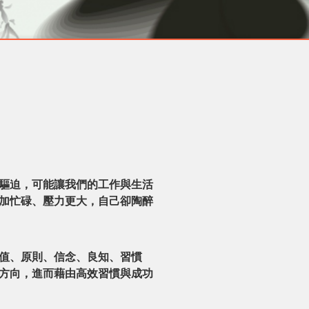
驅迫，可能讓我們的工作與生活
加忙碌、壓力更大，自己卻陶醉
值、原則、信念、良知、習慣
方向，進而藉由高效習慣與成功